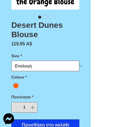
Desert Dunes
Blouse
Τιμή
119,95 A$
Size
*
Colour
*
Ποσότητα
*
Προσθήκη στο καλάθι